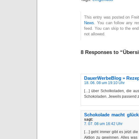
This entry was posted on Freit
News
. You can follow any re
feed. You can skip to the end
not allowed.
8 Responses to “Übers
DauerWerbeBlog » Rezep
18. 06. 08 um 19:10 Uhr
[…] über Scholkoladen, die a
Schokoladen. Jeweils passend z
Schokolade macht glückl
sagt:
7. 07. 08 um 16:42 Uhr
[…] geht immer gibt es jetzt d
Aktion zu gewinnen. Alles was i