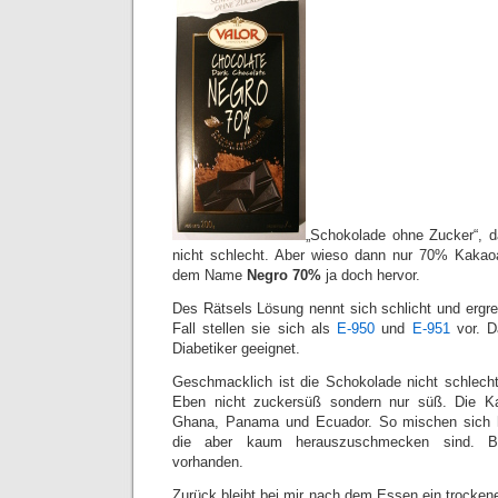
„Schokolade ohne Zucker“, d
nicht schlecht. Aber wieso dann nur 70% Kakao
dem Name
Negro 70%
ja doch hervor.
Des Rätsels Lösung nennt sich schlicht und ergre
Fall stellen sie sich als
E-950
und
E-951
vor. Da
Diabetiker geeignet.
Geschmacklich ist die Schokolade nicht schlech
Eben nicht zuckersüß sondern nur süß. Die 
Ghana, Panama und Ecuador. So mischen sich h
die aber kaum herauszuschmecken sind. Bit
vorhanden.
Zurück bleibt bei mir nach dem Essen ein trocke