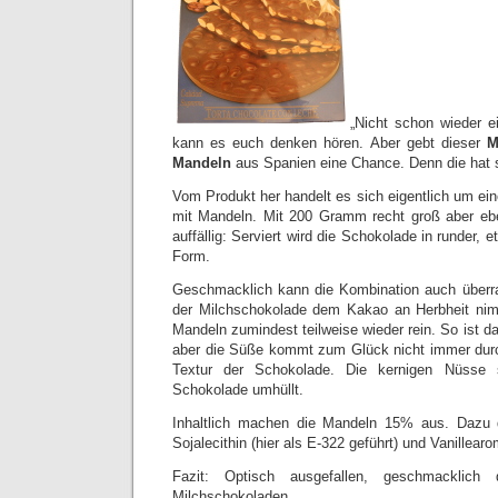
„Nicht schon wieder e
kann es euch denken hören. Aber gebt dieser
M
Mandeln
aus Spanien eine Chance. Denn die hat s
Vom Produkt her handelt es sich eigentlich um ei
mit Mandeln. Mit 200 Gramm recht groß aber eb
auffällig: Serviert wird die Schokolade in runder
Form.
Geschmacklich kann die Kombination auch überr
der Milchschokolade dem Kakao an Herbheit nimm
Mandeln zumindest teilweise wieder rein. So ist da
aber die Süße kommt zum Glück nicht immer durch
Textur der Schokolade. Die kernigen Nüsse 
Schokolade umhüllt.
Inhaltlich machen die Mandeln 15% aus. Dazu d
Sojalecithin (hier als E-322 geführt) und Vanillear
Fazit: Optisch ausgefallen, geschmacklich 
Milchschokoladen.