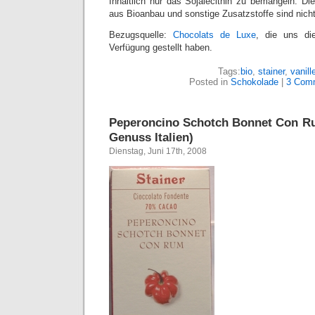
Inhaltlich nur das Sojalecithin zu bemängeln. 
aus Bioanbau und sonstige Zusatzstoffe sind nicht
Bezugsquelle:
Chocolats de Luxe
, die uns di
Verfügung gestellt haben.
Tags:
bio
,
stainer
,
vanill
Posted in
Schokolade
|
3 Com
Peperoncino Schotch Bonnet Con Ru
Genuss Italien)
Dienstag, Juni 17th, 2008