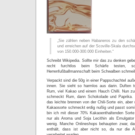
„Sie zählen neben Habaneros zu den schär
und erreichen auf der Scoville-Skala durchsc
von 150.000-300.000 Einheiten.“
Schreibt Wikipedia. Sollte mir das zu denken gebe
recht furchtlos beim Schärfe testen, so
Herrenfußballmannschaft beim Schwalben schmei
Verpackt sind die 50g in einer Pappschachtel auße
innen. Sie sieht so harmlos aus darin. Duften t
Rum, viel Kakao und einem Hauch Chilli. Nun 
schmeckt Rum, dann Schokolade und Paprika.
das leichte brennen von der Chili-Sorte ein, aber 
Kakaosorte schmeckt erdig nußig und passt som
bin ich mit dieser 70% Kakaoenthaltenden Sorte 
nur als Aroma und Soja Lecithin als Emulgator 
wenig. Manche Onlineshops behaupten zwar, da
enthält, dass ist aber nicht so, da nur die 
verarbeitet wurden.