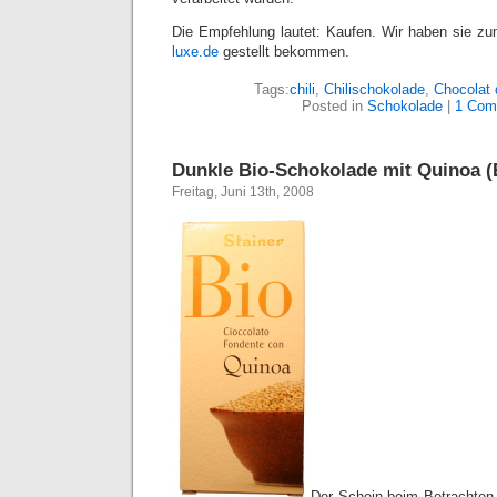
Die Empfehlung lautet: Kaufen. Wir haben sie 
luxe.de
gestellt bekommen.
Tags:
chili
,
Chilischokolade
,
Chocolat 
Posted in
Schokolade
|
1 Com
Dunkle Bio-Schokolade mit Quinoa (
Freitag, Juni 13th, 2008
Der Schein beim Betrachten