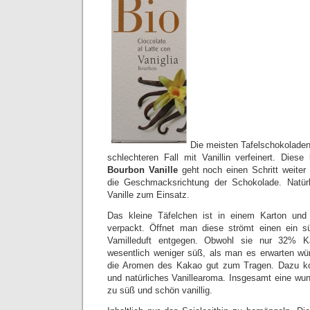
Die meisten Tafelschokoladen
schlechteren Fall mit Vanillin verfeinert. Diese
Bourbon Vanille
geht noch einen Schritt weiter
die Geschmacksrichtung der Schokolade. Natürl
Vanille zum Einsatz.
Das kleine Täfelchen ist in einem Karton und d
verpackt. Öffnet man diese strömt einen ein s
Vamilleduft entgegen. Obwohl sie nur 32% Kak
wesentlich weniger süß, als man es erwarten w
die Aromen des Kakao gut zum Tragen. Dazu ko
und natürliches Vanillearoma. Insgesamt eine wun
zu süß und schön vanillig.