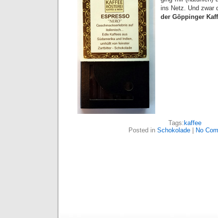
ins Netz. Und zwar 
der Göppinger Kaff
Tags:
kaffee
Posted in
Schokolade
|
No Com