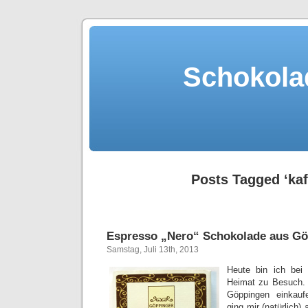
Schokola
Posts Tagged ‘kaf
Espresso „Nero“ Schokolade aus G
Samstag, Juli 13th, 2013
Heute bin ich bei 
Heimat zu Besuch. 
Göppingen einkauf
ging mir (natürlich)