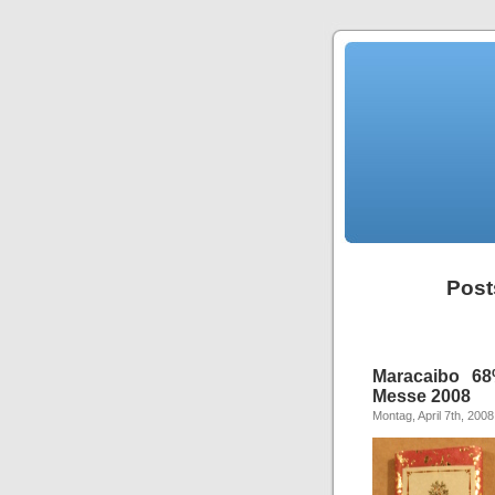
Post
Maracaibo 6
Messe 2008
Montag, April 7th, 2008