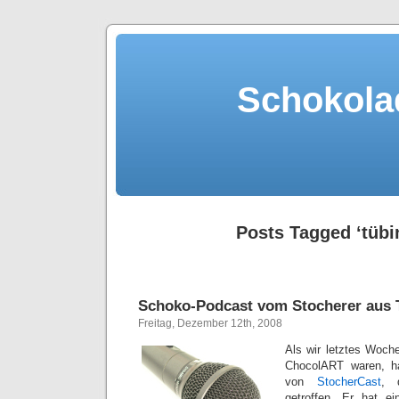
Schokola
Posts Tagged ‘tübi
Schoko-Podcast vom Stocherer aus 
Freitag, Dezember 12th, 2008
Als wir letztes Woch
ChocolART waren, h
von
StocherCast
, 
getroffen. Er hat e