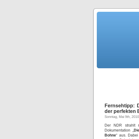
Fernsehtipp: 
der perfekten
Sonntag, Mai 9th, 2010
Der NDR strahlt 
Dokumentation „
Di
Bohne
“ aus. Dabei