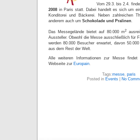
Vom 29.3. bis 2.4. finde
2008
in Paris statt. Dabei handelt es sich um ei
Konditorei und Bäckerei. Neben zahlreichen T
anderem auch um
Schokolade und Pralinen
.
2
Das Messegelände bietet auf 80.000 m
ausrei
Aussteller. Obwohl die Messe ausschließlich für 
werden 80.000 Besucher erwartet, davon 50.000
aus dem Rest der Welt.
Alle weiteren Informationen zur Messe findet
Webseite zur
Europain
.
Tags:
messe
,
paris
Posted in
Events
|
No Comme