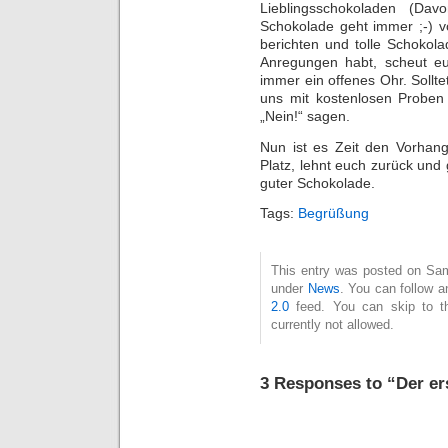
Lieblingsschokoladen (Dav
Schokolade geht immer ;-) v
berichten und tolle Schokol
Anregungen habt, scheut e
immer ein offenes Ohr. Sollte
uns mit kostenlosen Proben 
„Nein!“ sagen.
Nun ist es Zeit den Vorhan
Platz, lehnt euch zurück und 
guter Schokolade.
Tags:
Begrüßung
This entry was posted on Sam
under
News
. You can follow a
2.0
feed. You can skip to t
currently not allowed.
3 Responses to “Der er