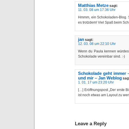
Matthias Metze
sagt:
11. 03. 08 um 17:36 Uhr
Hmmm, ein Schokoladen-Blog. Sc
es trotzdem! Viel Spaß beim Sc
jan
sagt:
12. 03. 08 um 22:10 Uhr
Wenn du Paula kennen würdest,
Schokolade vereinbar sind. :-)
Schokolade geht immer 
und mir – Jan Weblog
sag
1. 01. 17 um 23:20 Uhr
[…] Eröffnungspost „Der erste 
ist noch etwas am Layout zu we
Leave a Reply