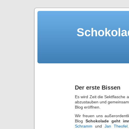
Schokola
Der erste Bissen
Es wird Zeit die Sektflasche
abzustauben und gemeinsam a
Blog eröffnen.
Wir freuen uns außerordentl
Blog
Schokolade geht im
Schramm
und
Jan Theofel